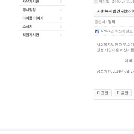
작성일 : 24-06-27 11:0
사회복지법인 평화의마을
글쓴이 :
평화
3-2024년 예산총괄표.xl
사회복지법인 재무.회계규
경정 세입세출 예산서를
-아 래-
공고기간: 2024년 6월 