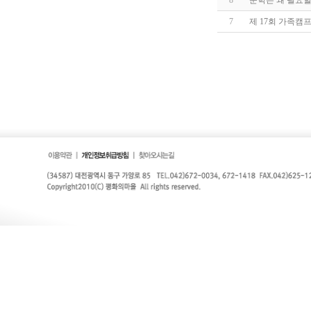
8
문학은 왜 필요할
7
제 17회 가족캠